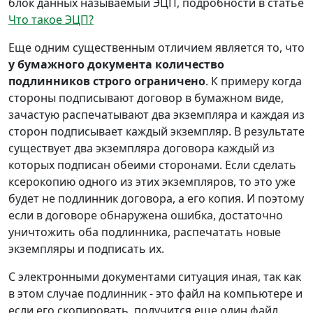
блок данных называемый ЭЦП, подробности в статье
Что такое ЭЦП?
Еще одним существенным отличием является то, что
у бумажного документа количество
подлинников строго ограничено
. К примеру когда
стороны подписывают договор в бумажном виде,
зачастую распечатывают два экземпляра и каждая из
сторон подписывает каждый экземпляр. В результате
существует два экземпляра договора каждый из
которых подписан обеими сторонами. Если сделать
ксерокопию одного из этих экземпляров, то это уже
будет не подлинник договора, а его копия. И поэтому
если в договоре обнаружена ошибка, достаточно
уничтожить оба подлинника, распечатать новые
экземпляры и подписать их.
С электронными документами ситуация иная, так как
в этом случае подлинник - это файл на компьютере и
если его скопировать, получится еще один файл