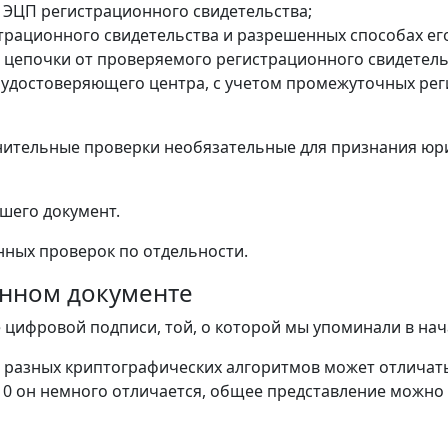
 ЭЦП регистрационного свидетельства;
трационного свидетельства и разрешенных способах ег
 цепочки от проверяемого регистрационного свидетель
 удостоверяющего центра, с учетом промежуточных ре
лнительные проверки необязательные для признания юр
шего документ.
нных проверок по отдельности.
онном документе
 цифровой подписи, той, о которой мы упоминали в нач
разных криптографических алгоритмов может отличатьс
310 он немного отличается, общее представление можно