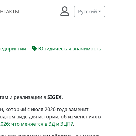
НТАКТЫ
Русский
редприятии
Юридическая значимость
там и реализации в
SIGEX
.
н, который с июля 2026 года заменит
одном виде для истории, об изменениях в
026: что меняется в ЭД и ЭЦП?
.