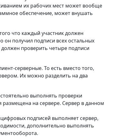
живанием их рабочих мест может вообще
раммное обеспечение, может внушать
того что каждый участник должен
то он получил подписи всех остальных
ков должен проверить четыре подписи
иент-серверные. То есть вместо того,
рвером. Их можно разделить на два
мостоятельно выполнять проверки
я размещена на сервере. Сервер в данном
и цифровых подписей выполняет сервер,
бходимости, дополнительно выполнять
кументооборота.