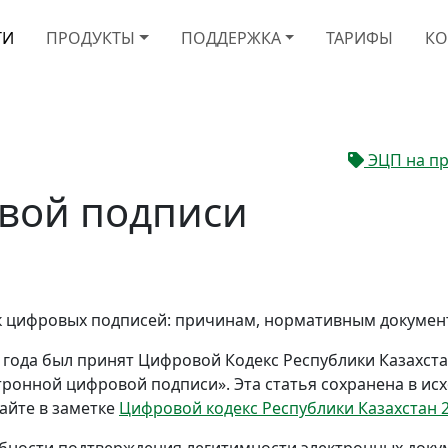
ТИ
ПРОДУКТЫ
ПОДДЕРЖКА
ТАРИФЫ
КО
ЭЦП на п
вой подписи
к цифровых подписей: причинам, нормативным докумен
 года был принят Цифровой Кодекс Республики Казахста
тронной цифровой подписи». Эта статья сохранена в исх
айте в заметке
Цифровой кодекс Республики Казахстан 2