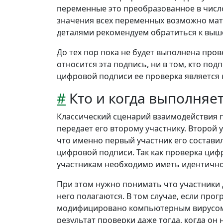
переменные это преобразованное в числ
значения всех переменных возможно мат
деталями рекомендуем обратиться к выш
До тех пор пока не будет выполнена про
относится эта подпись, ни в том, кто по
цифровой подписи ее проверка является 
#
Кто и когда выполняе
Классический сценарий взаимодействия п
передает его второму участнику. Второй у
что именно первый участник его состави
цифровой подписи. Так как проверка циф
участникам необходимо иметь идентично
При этом нужно понимать что участники
него полагаются. В том случае, если пр
модифицировано компьютерным вирусом
результат проверки даже тогда, когда он 