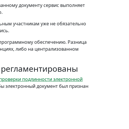
ванному документу сервис выполняет
о.
льным участникам уже не обязательно
ись.
 программному обеспечению. Разница
анциях, либо на централизованном
и регламентированы
проверки подлинности электронной
бы электронный документ был признан