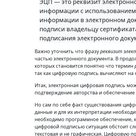
ЭЦП — это реквизит электронн
информации с использованием 
информации в электронном док
подписи владельцу сертификата
подписания электронного докум
Важно уточнить что фразу
реквизит элек
частью электронного документа. В про
которых становится понятно что термин
так как цифровую подпись вычисляют на
Итак, электронная цифровая подпись мож
подтверждение авторства и обеспечение 
Но сам по себе факт существования цифр
данные и для их интерпретации необход
необходимо программное обеспечение, к
цифровой подписью ситуация обстоит сл
текстовая и не графическая. Цифровую 