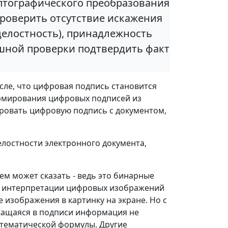
иптографического преобразования
роверить отсутствие искажения
елостность), принадлежность
ешной проверки подтвердить факт
сле, что цифровая подпись становится
рмирования цифровых подписей из
ировать цифровую подпись с документом,
елостности электронного документа,
ем может сказать - ведь это бинарные
ля интерпретации цифровых изображений
изображения в картинку на экране. Но с
жащаяся в подписи информация не
атематической формулы. Другие