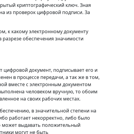
крытый криптографический ключ. Зная
на из проверок цифровой подписи. За
ом, к какому электронному документу
 в разрезе обеспечения значимости
т цифровой документ, подписывает его и
енен в процессе передачи, а так же в том,
нной вместе с электронным документом
 выполнена человеком вручную, то обоим
ленное на своих рабочих местах.
беспечению, в значительной степени на
либо работает некорректно, либо было
 может выдавать положительный
стники могут не быть