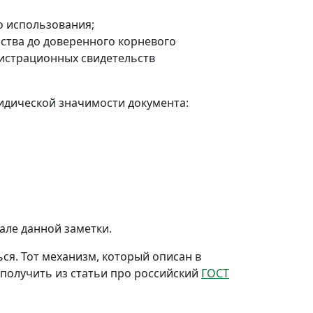
о использования;
ства до доверенного корневого
гистрационных свидетельств
идической значимости документа:
але данной заметки.
я. Тот механизм, который описан в
 получить из статьи про российский
ГОСТ