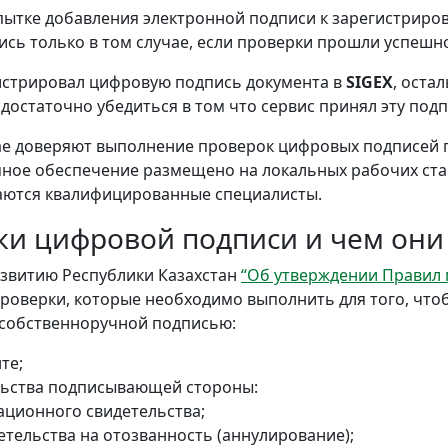
пытке добавления электронной подписи к зарегистриро
сь только в том случае, если проверки прошли успешн
егистрировал цифровую подпись документа в
SIGEX
, оста
достаточно убедиться в том что сервис принял эту подп
ае доверяют выполнение проверок цифровых подписей
ммное обеспечение размещено на локальных рабочих ст
аются квалифицированные специалисты.
ки цифровой подписи и чем он
азвитию Республики Казахстан
“Об утверждении Правил 
роверки, которые необходимо выполнить для того, что
 собственноручной подписью:
те;
льства подписывающей стороны:
ационного свидетельства;
тельства на отозванность (аннулирование);