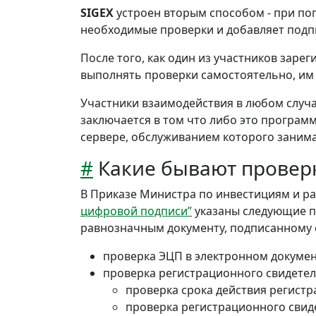
SIGEX
устроен вторым способом - при по
необходимые проверки и добавляет подпи
После того, как один из участников зар
выполнять проверки самостоятельно, им 
Участники взаимодействия в любом случ
заключается в том что либо это програ
сервере, обслуживанием которого заним
#
Какие бывают провер
В Приказе Министра по инвестициям и р
цифровой подписи”
указаны следующие п
равнозначным документу, подписанному
проверка ЭЦП в электронном докумен
проверка регистрационного свидете
проверка срока действия регистр
проверка регистрационного свиде