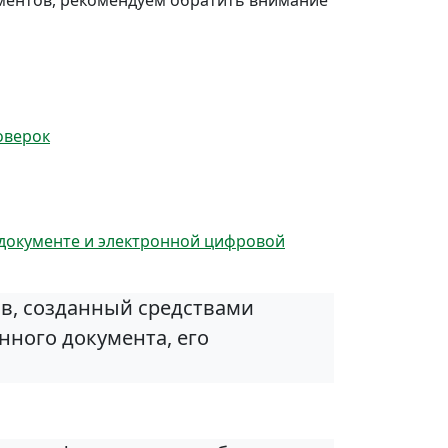
ментов, рекомендуем обратить внимание
оверок
документе и электронной цифровой
в, созданный средствами
ного документа, его