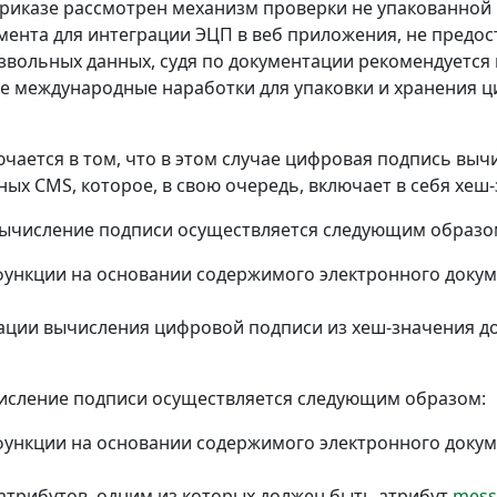
Приказе рассмотрен механизм проверки не упакованной
мента для интеграции ЭЦП в веб приложения, не предо
звольных данных, судя по документации рекомендуется
е международные наработки для упаковки и хранения ци
ается в том, что в этом случае цифровая подпись вычи
ых CMS, которое, в свою очередь, включает в себя хеш
 вычисление подписи осуществляется следующим образо
ункции на основании содержимого электронного докум
ции вычисления цифровой подписи из хеш-значения до
числение подписи осуществляется следующим образом:
ункции на основании содержимого электронного докум
трибутов, одним из которых должен быть атрибут
mess