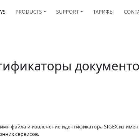
WS
PRODUCTS
SUPPORT
ТАРИФЫ
CONT
тификаторы документов
 имя файла и извлечение идентификатора SIGEX из имен
онних сервисов.