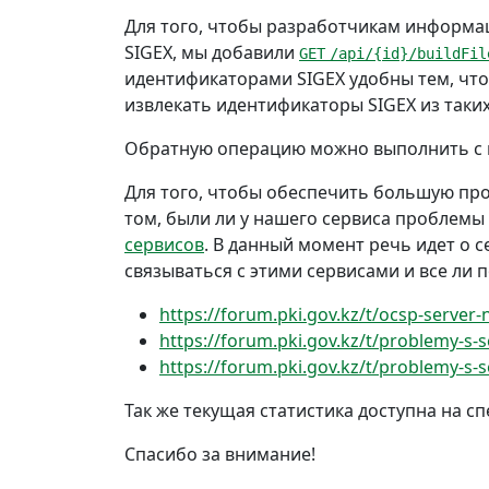
Для того, чтобы разработчикам информ
SIGEX, мы добавили
GET
/api/{id}/buildFil
идентификаторами SIGEX удобны тем, что
извлекать идентификаторы SIGEX из так
Обратную операцию можно выполнить 
Для того, чтобы обеспечить большую пр
том, были ли у нашего сервиса проблемы
сервисов
. В данный момент речь идет о с
связываться с этими сервисами и все ли
https://forum.pki.gov.kz/t/ocsp-server-
https://forum.pki.gov.kz/t/problemy-s-
https://forum.pki.gov.kz/t/problemy-s
Так же текущая статистика доступна на 
Спасибо за внимание!