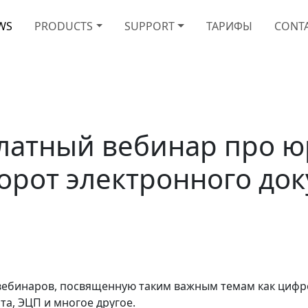
WS
PRODUCTS
SUPPORT
ТАРИФЫ
CONT
латный вебинар про 
орот электронного док
ебинаров, посвященную таким важным темам как цифр
та, ЭЦП и многое другое.