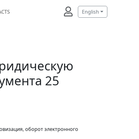
ACTS
English
юридическую
умента 25
овизация, оборот электронного