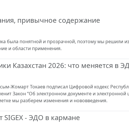
вания, привычное содержание
ка была понятной и прозрачной, поэтому мы решили и
ние и области применения.
ки Казахстан 2026: что меняется в Э
Касым-Жомарт Токаев подписал Цифровой кодекс Республ
енит Закон “Об электронном документе и электронной 
аметке мы разберем изменения и нововведения.
 SIGEX - ЭДО в кармане