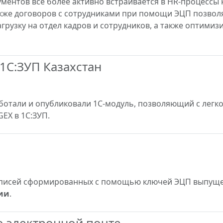
ментов все более активно встраивается в HR-процессы 
акже договоров с сотрудниками при помощи ЭЦП позво
грузку на отдел кадров и сотрудников, а также оптими
 1С:ЗУП Казахстан
ботали и опубликовали 1С-модуль, позволяющий с легк
EX в 1С:ЗУП.
дписей сформированных с помощью ключей ЭЦП выпущ
ии
.
 электронной почте