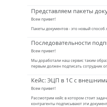
Представляем пакеты док
Всем привет!
Пакеты документов - это новый способ 
Последовательности подп
Всем привет!
Мы доработали наш сервис таким образ
первым должен подписать сотрудник о
Кейс: ЭЦП в 1С с внешним
Всем привет!
Рассмотрим кейс в котором стоит зада
контрагенты подписывают эти докумен