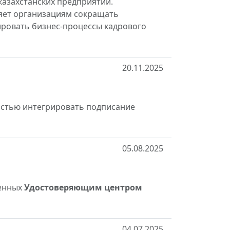
казахстанских предприятий.
ляет организациям сокращать
зировать бизнес-процессы кадрового
20.11.2025
остью интегрировать подписание
05.08.2025
енных
Удостоверяющим центром
04.07.2025