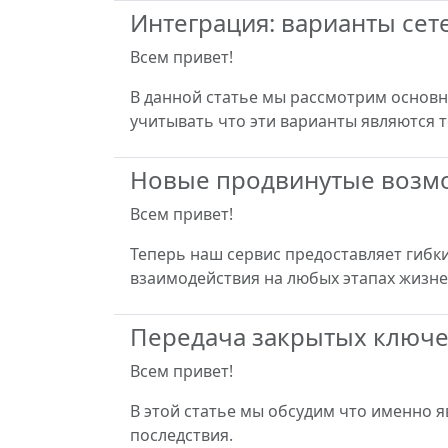
Интеграция: варианты сет
Всем привет!
В данной статье мы рассмотрим основн
учитывать что эти варианты являются 
Новые продвинутые возмо
Всем привет!
Теперь наш сервис предоставляет гиб
взаимодействия на любых этапах жизне
Передача закрытых ключ
Всем привет!
В этой статье мы обсудим что именно 
последствия.