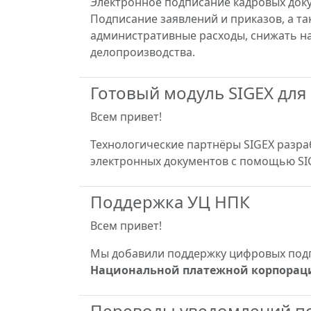
Электронное подписание кадровых доку
Подписание заявлений и приказов, а т
административные расходы, снижать на
делопроизводства.
Готовый модуль SIGEX для
Всем привет!
Технологические партнёры SIGEX разра
электронных документов с помощью SIG
Поддержка УЦ НПК
Всем привет!
Мы добавили поддержку цифровых по
Национальной платежной корпорац
Переводы уведомлений по