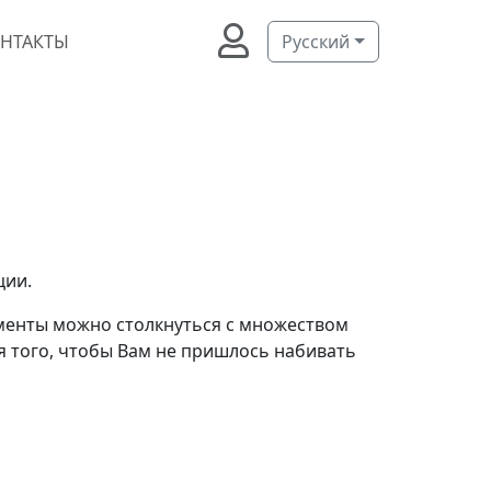
НТАКТЫ
Русский
ции.
ументы можно столкнуться с множеством
я того, чтобы Вам не пришлось набивать