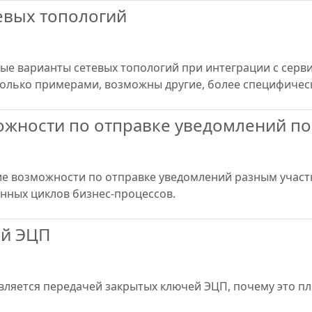
евых топологий
ые варианты сетевых топологий при интеграции с серви
только примерами, возможны другие, более специфическ
жности по отправке уведомлений по
кие возможности по отправке уведомлений разным уча
нных циклов бизнес-процессов.
ей ЭЦП
является передачей закрытых ключей ЭЦП, почему это п