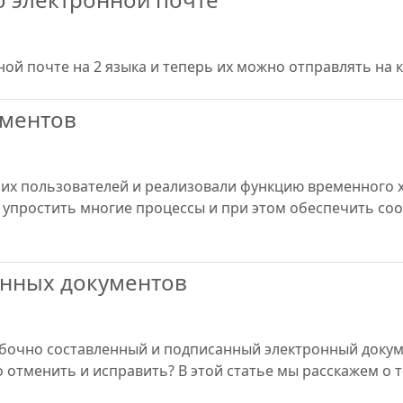
й почте на 2 языка и теперь их можно отправлять на к
ументов
х пользователей и реализовали функцию временного х
упростить многие процессы и при этом обеспечить со
онных документов
бочно составленный и подписанный электронный докуме
 отменить и исправить? В этой статье мы расскажем о то