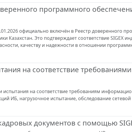
доверенного программного обеспечен
.01.2026 официально включён в Реестр доверенного пр
и Казахстан. Это подтверждает соответствие SIGEX ин
сности, качеству и надежности в отношении программ
ания на соответствие требованиями 
и испытания на соответствие требованиям информацио
кций ИБ, нагрузочное испытание, обследование сетевой
кадровых документов с помощью SIG