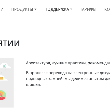
ТИ
ПРОДУКТЫ
ПОДДЕРЖКА
ТАРИФЫ
КО
ятии
Архитектура, лучшие практики, рекоменда
В процессе перехода на электронные док
подводных камней, мы делимся опытом дл
шишки.