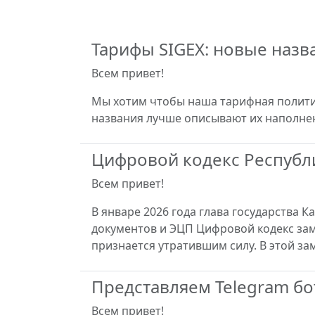
Тарифы SIGEX: новые наз
Всем привет!
Мы хотим чтобы наша тарифная полити
названия лучше описывают их наполне
Цифровой кодекс Республи
Всем привет!
В январе 2026 года глава государства 
документов и ЭЦП Цифровой кодекс зам
признается утратившим силу. В этой з
Представляем Telegram бот
Всем привет!