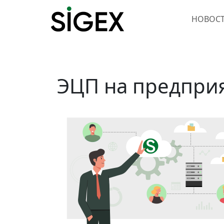
НОВОС
ЭЦП на предпри