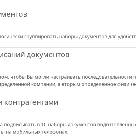
ументов
логически группировать наборы документов для удобств
исаний документов
ом, чтобы Вы могли настраивать последовательности п
пределенной компании, а вторым определенное физичес
и контрагентами
ча подписывать в 1С наборы документов подготовленных
ты на мобильных телефонах.