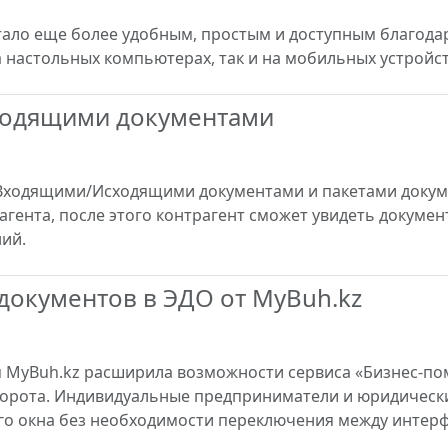
ало еще более удобным, простым и доступным благодар
на настольных компьютерах, так и на мобильных устройст
ходящими документами
 Входящими/Исходящими документами и пакетами докум
гента, после этого контрагент сможет увидеть документ
ий.
документов в ЭДО от MyBuh.kz
ия MyBuh.kz расширила возможности сервиса «Бизнес-п
орота. Индивидуальные предприниматели и юридически
го окна без необходимости переключения между интер