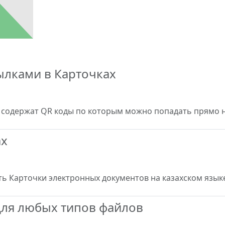
ылками в Карточках
и содержат QR коды по которым можно попадать прямо 
ах
 Карточки электронных документов на казахском язык
ля любых типов файлов