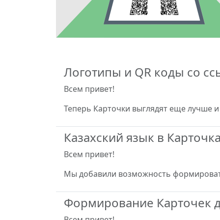
Логотипы и QR коды со сс
Всем привет!
Теперь Карточки выглядят еще лучше 
Казахский язык в Карточк
Всем привет!
Мы добавили возможность формировать
Формирование Карточек д
Всем привет!