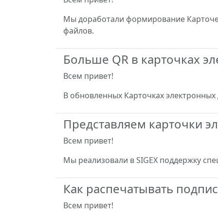
Мы доработали формирование Карточек
файлов.
Больше QR в карточках э
Всем привет!
В обновленных Карточках электронных 
Представляем карточки э
Всем привет!
Мы реализовали в SIGEX поддержку спе
Как распечатывать подпи
Всем привет!