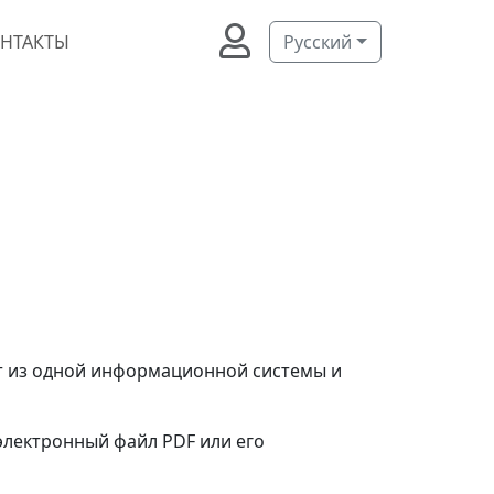
НТАКТЫ
Русский
т из одной информационной системы и
электронный файл PDF или его