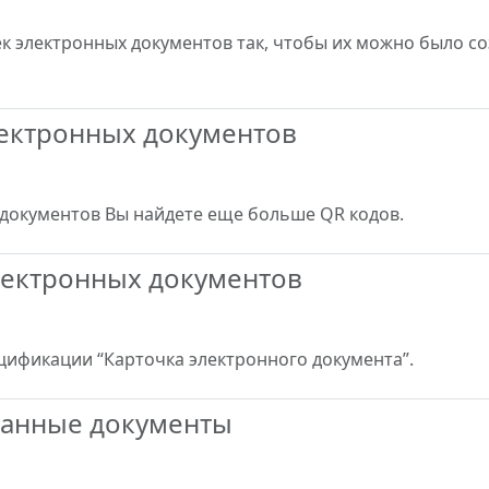
 электронных документов так, чтобы их можно было со
лектронных документов
документов Вы найдете еще больше QR кодов.
лектронных документов
цификации “Карточка электронного документа”.
санные документы