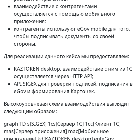
взаимодействие с контрагентами
осуществляется с помощью мобильного
приложения;
контрагенты используют eGov mobile для того,
чтобы подписывать документы со своей
стороны.
Для реализации данного кейса мы предоставляем:
KAZTOKEN desktop, взаимодействие с ним из 1С
осуществляется через HTTP API;
API SIGEX для проверки подписей, подписания в
eGov и формирования Карточек.
Высокоуровневая схема взаимодействия выглядит
следующим образом:
graph TD s[SIGEX] 1cs[Сервер 1С] 1cc[Клиент 1С]
mas[Сервер приложения] mac[Мобильное
приложение] kd[KAZTOKEN desktop] eg[eGov